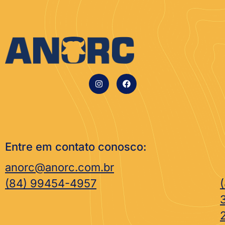
Entre em contato conosco:
anorc@anorc.com.br
(84) 99454-4957