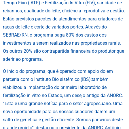
Tempo Fixo (IATF) e Fertilização In Vitro (FIV), sanidade de
rebanhos, qualidade do leite, eficiência reprodutiva e gestão.
Estão previstos pacotes de atendimentos para criadores de
raças de leite e corte de variados portes. Através do
SEBRAE/RN, o programa paga 80% dos custos dos
investimentos a serem realizados nas propriedades rurais.
Os outros 20% são contrapartida financeira do produtor que
aderir ao programa.
O início do programa, que é operado com apoio do em
parceria com o Instituto Bio sistêmico (IBS),também
viabilizou a implantação do primeiro laboratório de
fertilização in vitro no Estado, um desejo antigo da ANORC.
“Esta é uma grande notícia para o setor agropecuário. Uma
nova oportunidade para os nossos criadores darem um
salto de genética e gestão eficiente. Somos parceiros deste
grande projeto”, destacou o presidente da ANORC, Antônio