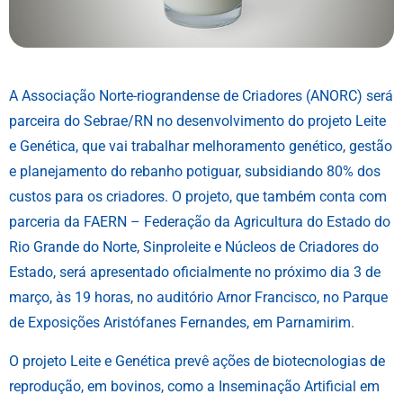
A Associação Norte-riograndense de Criadores (ANORC) será
parceira do Sebrae/RN no desenvolvimento do projeto Leite
e Genética, que vai trabalhar melhoramento genético, gestão
e planejamento do rebanho potiguar, subsidiando 80% dos
custos para os criadores. O projeto, que também conta com
parceria da FAERN – Federação da Agricultura do Estado do
Rio Grande do Norte, Sinproleite e Núcleos de Criadores do
Estado, será apresentado oficialmente no próximo dia 3 de
março, às 19 horas, no auditório Arnor Francisco, no Parque
de Exposições Aristófanes Fernandes, em Parnamirim.
O projeto Leite e Genética prevê ações de biotecnologias de
reprodução, em bovinos, como a Inseminação Artificial em