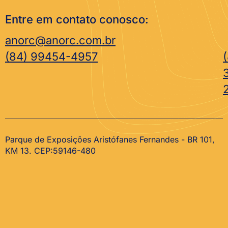
Entre em contato conosco:
anorc@anorc.com.br
(84) 99454-4957
Parque de Exposições Aristófanes Fernandes - BR 101,
KM 13. CEP:59146-480