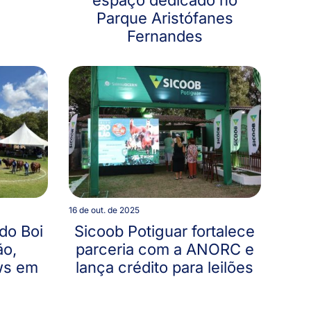
Parque Aristófanes
Fernandes
16 de out. de 2025
 do Boi
Sicoob Potiguar fortalece
ão,
parceria com a ANORC e
ws em
lança crédito para leilões