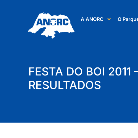
A ANORC
O Parqu
FESTA DO BOI 2011 
RESULTADOS