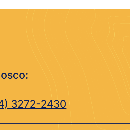
nosco:
4) 3272-2430