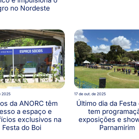
gro no Nordeste
e 2025
17 de out. de 2025
ios da ANORC têm
Último dia da Festa
esso a espaço e
tem programaç
ícios exclusivos na
exposições e sho
Festa do Boi
Parnamirim