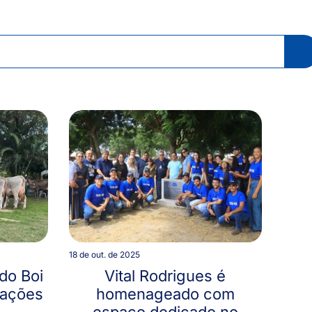
18 de out. de 2025
do Boi
Vital Rodrigues é
rações
homenageado com
espaço dedicado no