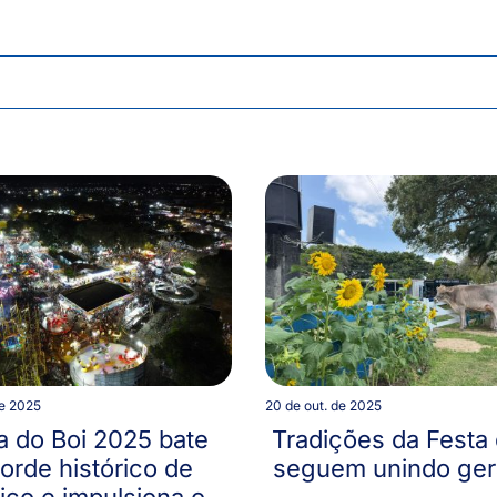
de 2025
20 de out. de 2025
a do Boi 2025 bate
Tradições da Festa 
orde histórico de
seguem unindo ge
ico e impulsiona o