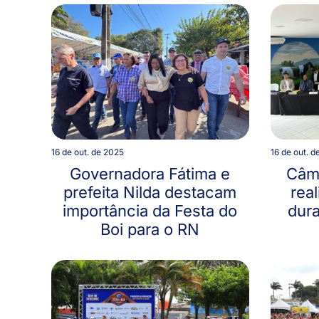
16 de out. de 2025
16 de out. d
Governadora Fátima e
Câm
prefeita Nilda destacam
real
importância da Festa do
dura
Boi para o RN