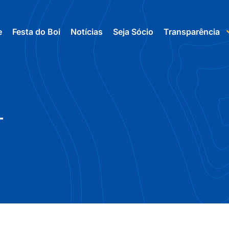
e
Festa do Boi
Notícias
Seja Sócio
Transparência
–