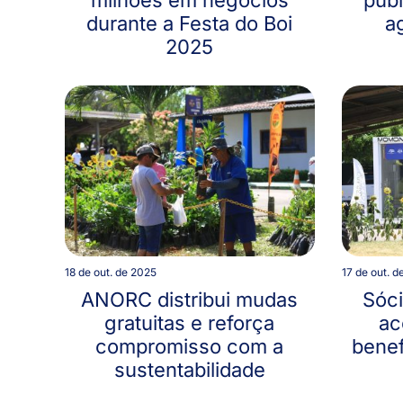
durante a Festa do Boi
a
2025
18 de out. de 2025
17 de out. d
ANORC distribui mudas
Sóc
gratuitas e reforça
ac
compromisso com a
benef
sustentabilidade