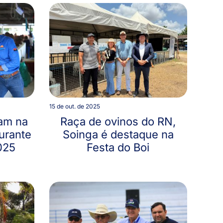
15 de out. de 2025
tam na
Raça de ovinos do RN,
urante
Soinga é destaque na
025
Festa do Boi