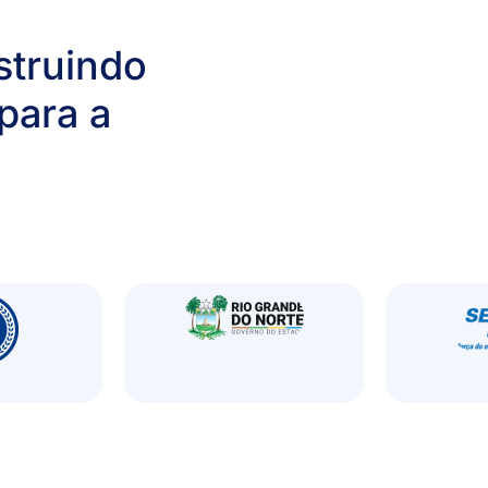
struindo
para a