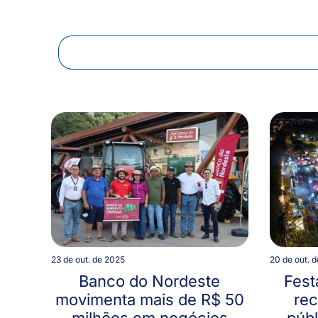
23 de out. de 2025
20 de out. 
Banco do Nordeste
Fest
movimenta mais de R$ 50
rec
milhões em negócios
públ