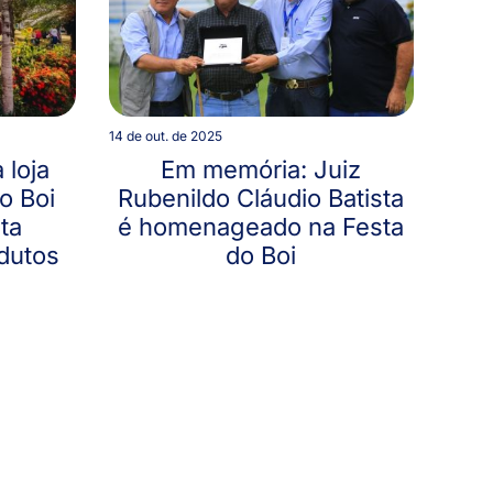
14 de out. de 2025
 loja
Em memória: Juiz
o Boi
Rubenildo Cláudio Batista
ta
é homenageado na Festa
odutos
do Boi