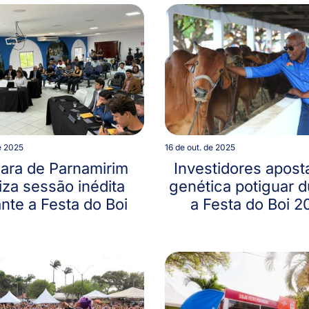
e 2025
16 de out. de 2025
ara de Parnamirim
Investidores apos
iza sessão inédita
genética potiguar d
nte a Festa do Boi
a Festa do Boi 2