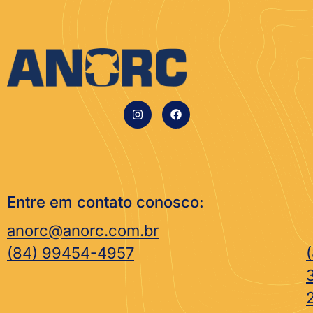
Entre em contato conosco:
anorc@anorc.com.br
(84) 99454-4957