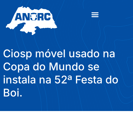
Ciosp móvel usado na
Copa do Mundo se
instala na 52ª Festa do
Boi.