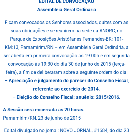
EDITAL DE CONVOCAÇÃO
Assembleia Geral Ordinária
Ficam convocados os Senhores associados, quites com as
suas obrigações e se reunirem na sede da ANORC, no
Parque de Exposições Aristófanes Fernandes-BR: 101-
KM:13, Parnamirim/RN – em Assembleia Geral Ordinária, a
ser aberta em primeira convocação às 19:00h e em segunda
convocação às 19:30 do dia 30 de junho de 2015 (terça-
feira), a fim de deliberaram sobre a seguinte ordem do dia:
– Apreciação e julgamento do parecer do Conselho Fiscal,
referente ao exercício de 2014.
– Eleição do Conselho Fiscal: anuênio: 2015/2016.
A Sessão será encerrada às 20 horas.
Parnamirim/RN, 23 de junho de 2015
Edital divulgado no jornal: NOVO JORNAL, #1684, do dia 23