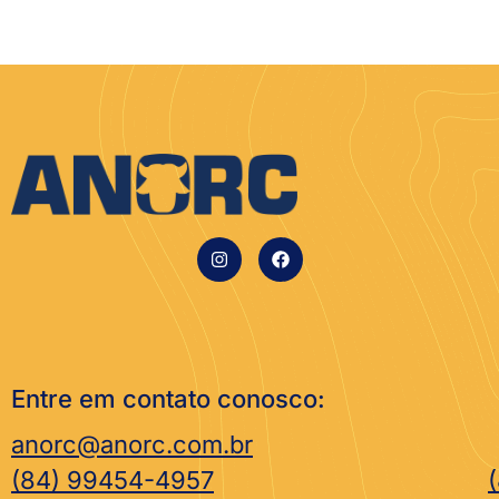
Entre em contato conosco:
anorc@anorc.com.br
(84) 99454-4957