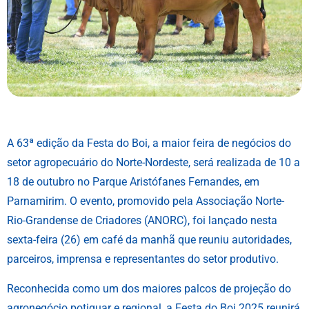
A 63ª edição da Festa do Boi, a maior feira de negócios do
setor agropecuário do Norte-Nordeste, será realizada de 10 a
18 de outubro no Parque Aristófanes Fernandes, em
Parnamirim. O evento, promovido pela Associação Norte-
Rio-Grandense de Criadores (ANORC), foi lançado nesta
sexta-feira (26) em café da manhã que reuniu autoridades,
parceiros, imprensa e representantes do setor produtivo.
Reconhecida como um dos maiores palcos de projeção do
agronegócio potiguar e regional, a Festa do Boi 2025 reunirá