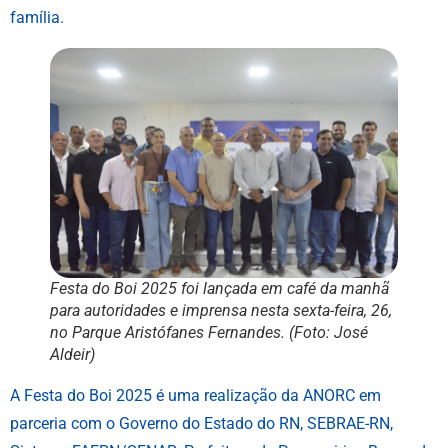
família.
Festa do Boi 2025 foi lançada em café da manhã
para autoridades e imprensa nesta sexta-feira, 26,
no Parque Aristófanes Fernandes. (Foto: José
Aldeir)
A Festa do Boi 2025 é uma realização da ANORC em
parceria com o Governo do Estado do RN, SEBRAE-RN,