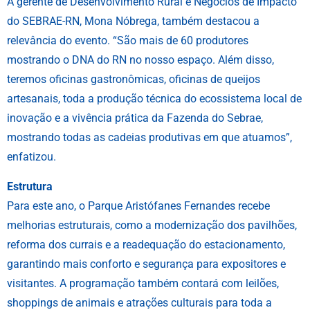
A gerente de Desenvolvimento Rural e Negócios de Impacto
do SEBRAE-RN, Mona Nóbrega, também destacou a
relevância do evento. “São mais de 60 produtores
mostrando o DNA do RN no nosso espaço. Além disso,
teremos oficinas gastronômicas, oficinas de queijos
artesanais, toda a produção técnica do ecossistema local de
inovação e a vivência prática da Fazenda do Sebrae,
mostrando todas as cadeias produtivas em que atuamos”,
enfatizou.
Estrutura
Para este ano, o Parque Aristófanes Fernandes recebe
melhorias estruturais, como a modernização dos pavilhões,
reforma dos currais e a readequação do estacionamento,
garantindo mais conforto e segurança para expositores e
visitantes. A programação também contará com leilões,
shoppings de animais e atrações culturais para toda a