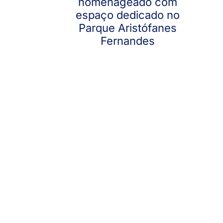
homenageado com
espaço dedicado no
Parque Aristófanes
Fernandes