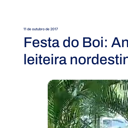
11 de outubro de 2017
Festa do Boi: An
leiteira nordesti