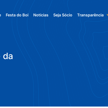
e
Festa do Boi
Notícias
Seja Sócio
Transparência
e da