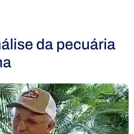
álise da pecuária
na