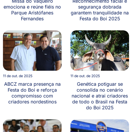
Missa do Vaqueiro
Reconhecimento facial e
emociona e reúne fiéis no
segurança dobrada
Parque Aristófanes
garantem tranquilidade na
Fernandes
Festa do Boi 2025
11 de out. de 2025
11 de out. de 2025
ABCZ marca presença na
Genética potiguar se
Festa do Boi e reforça
consolida no cenário
compromisso com
nacional e atrai criadores
criadores nordestinos
de todo o Brasil na Festa
do Boi 2025