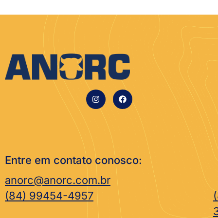
Entre em contato conosco:
anorc@anorc.com.br
(84) 99454-4957