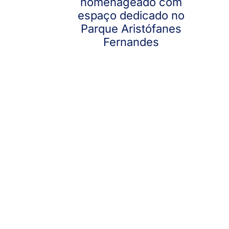
homenageado com
espaço dedicado no
Parque Aristófanes
Fernandes