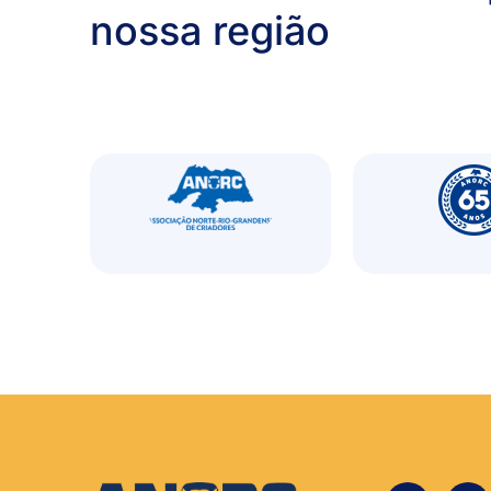
nossa região