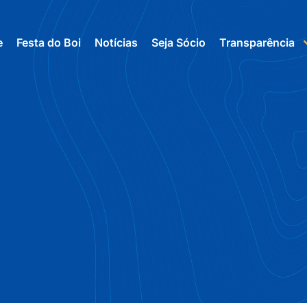
e
Festa do Boi
Notícias
Seja Sócio
Transparência