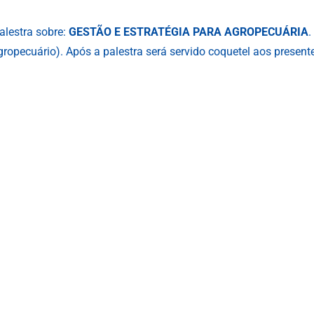
alestra sobre:
GESTÃO E ESTRATÉGIA PARA AGROPECUÁRIA
.
gropecuário). Após a palestra será servido coquetel aos present