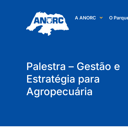
A ANORC
O Parqu
Palestra – Gestão e
Estratégia para
Agropecuária