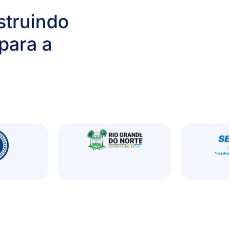
struindo
para a