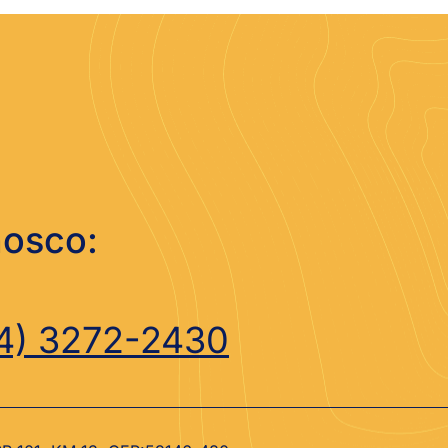
nosco:
4) 3272-2430