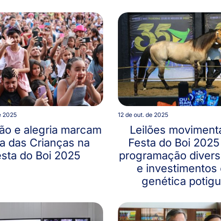
e 2025
12 de out. de 2025
ão e alegria marcam
Leilões moviment
ia das Crianças na
Festa do Boi 202
sta do Boi 2025
programação divers
e investimentos
genética potigu