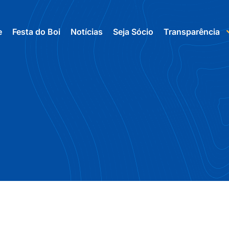
e
Festa do Boi
Notícias
Seja Sócio
Transparência