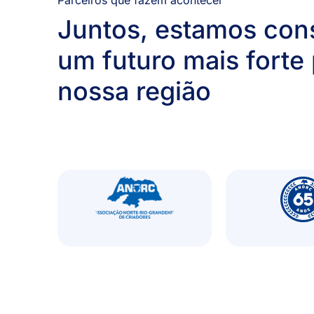
Parceiros que fazem acontecer
Juntos, estamos con
um futuro mais forte 
nossa região