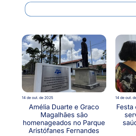
14 de out. de 2025
14 de out. 
Amélia Duarte e Graco
Festa 
Magalhães são
ser
homenageados no Parque
saú
Aristófanes Fernandes