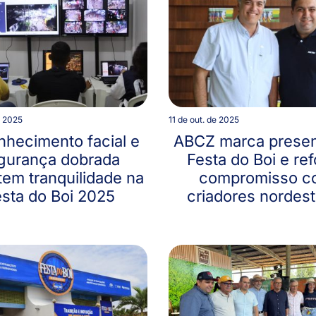
e 2025
11 de out. de 2025
hecimento facial e
ABCZ marca prese
gurança dobrada
Festa do Boi e re
tem tranquilidade na
compromisso c
sta do Boi 2025
criadores nordest