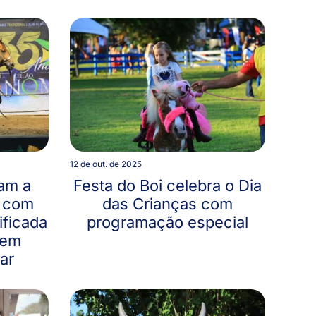
12 de out. de 2025
am a
Festa do Boi celebra o Dia
5 com
das Crianças com
ificada
programação especial
 em
ar