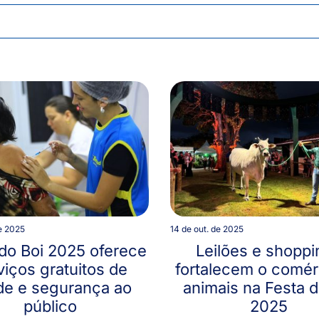
de 2025
14 de out. de 2025
do Boi 2025 oferece
Leilões e shopp
viços gratuitos de
fortalecem o comér
de e segurança ao
animais na Festa d
público
2025