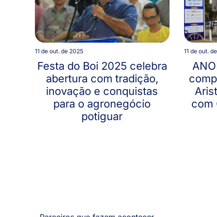
11 de out. de 2025
11 de out. d
Festa do Boi 2025 celebra
ANOR
abertura com tradição,
compa
inovação e conquistas
Aris
para o agronegócio
com 
potiguar