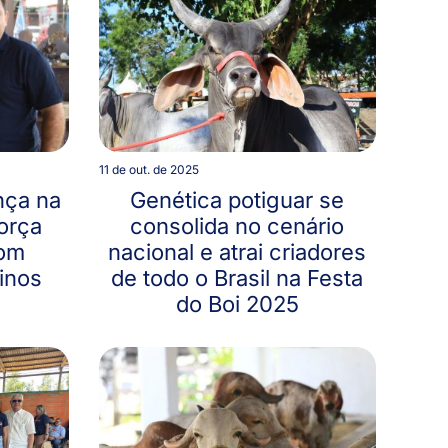
11 de out. de 2025
nça na
Genética potiguar se
força
consolida no cenário
om
nacional e atrai criadores
inos
de todo o Brasil na Festa
do Boi 2025