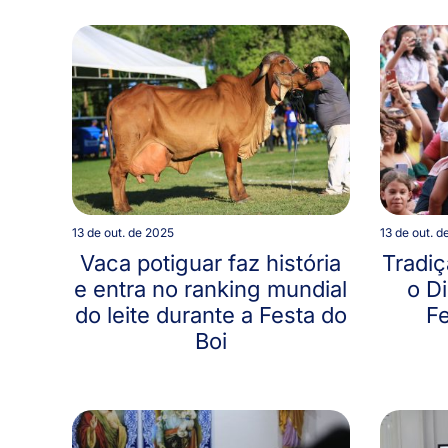
13 de out. de 2025
13 de out. d
Vaca potiguar faz história
Tradiç
e entra no ranking mundial
o D
do leite durante a Festa do
Fe
Boi