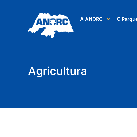
A ANORC
O Parqu
Agricultura