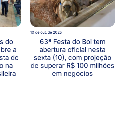
10 de out. de 2025
s do
63ª Festa do Boi tem
bre a
abertura oficial nesta
sta do
sexta (10), com projeção
o na
de superar R$ 100 milhões
ileira
em negócios