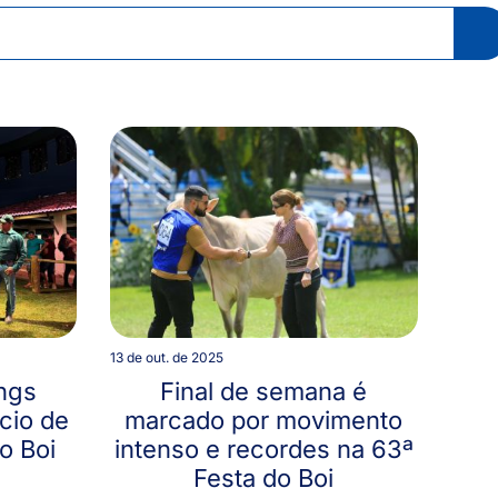
13 de out. de 2025
ings
Final de semana é
cio de
marcado por movimento
o Boi
intenso e recordes na 63ª
Festa do Boi