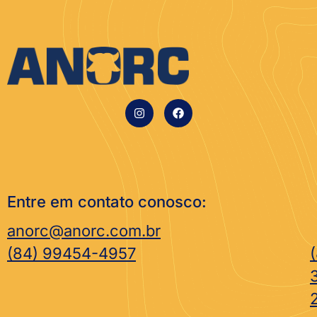
Entre em contato conosco:
anorc@anorc.com.br
(84) 99454-4957