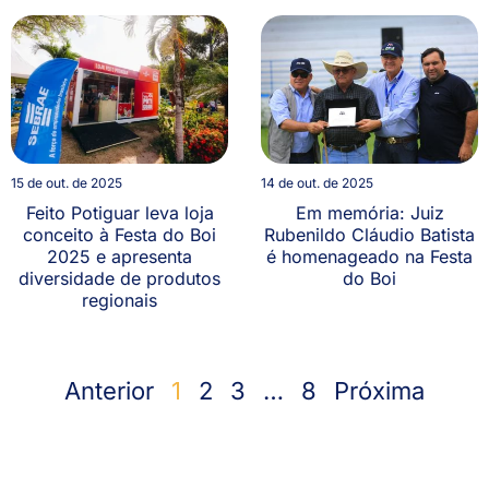
15 de out. de 2025
14 de out. de 2025
Feito Potiguar leva loja
Em memória: Juiz
conceito à Festa do Boi
Rubenildo Cláudio Batista
2025 e apresenta
é homenageado na Festa
diversidade de produtos
do Boi
regionais
Anterior
1
2
3
…
8
Próxima