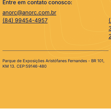
Entre em contato conosco:
anorc@anorc.com.br
(84) 99454-4957
Parque de Exposições Aristófanes Fernandes - BR 101,
KM 13. CEP:59146-480