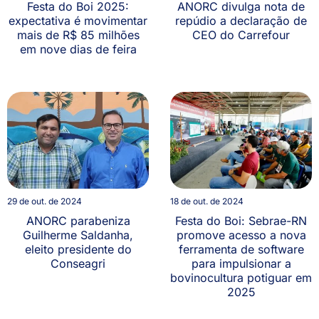
Festa do Boi 2025:
ANORC divulga nota de
expectativa é movimentar
repúdio a declaração de
mais de R$ 85 milhões
CEO do Carrefour
em nove dias de feira
29 de out. de 2024
18 de out. de 2024
ANORC parabeniza
Festa do Boi: Sebrae-RN
Guilherme Saldanha,
promove acesso a nova
eleito presidente do
ferramenta de software
Conseagri
para impulsionar a
bovinocultura potiguar em
2025