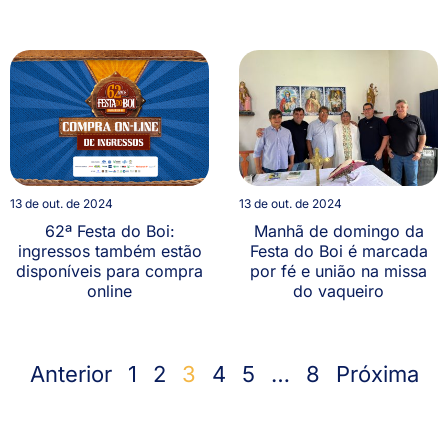
13 de out. de 2024
13 de out. de 2024
62ª Festa do Boi:
Manhã de domingo da
ingressos também estão
Festa do Boi é marcada
disponíveis para compra
por fé e união na missa
online
do vaqueiro
Anterior
1
2
3
4
5
…
8
Próxima