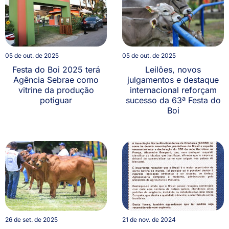
05 de out. de 2025
05 de out. de 2025
Festa do Boi 2025 terá
Leilões, novos
Agência Sebrae como
julgamentos e destaque
vitrine da produção
internacional reforçam
potiguar
sucesso da 63ª Festa do
Boi
26 de set. de 2025
21 de nov. de 2024