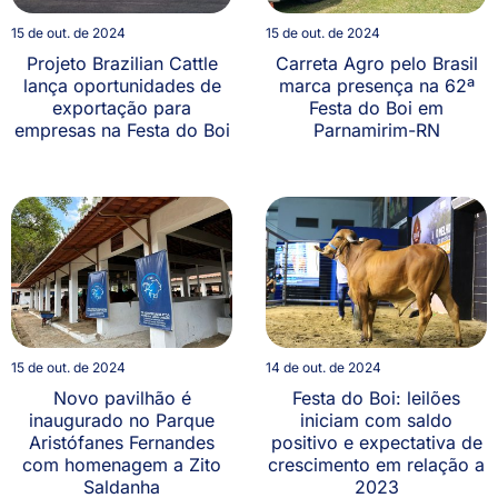
15 de out. de 2024
15 de out. de 2024
Projeto Brazilian Cattle
Carreta Agro pelo Brasil
lança oportunidades de
marca presença na 62ª
exportação para
Festa do Boi em
empresas na Festa do Boi
Parnamirim-RN
15 de out. de 2024
14 de out. de 2024
Novo pavilhão é
Festa do Boi: leilões
inaugurado no Parque
iniciam com saldo
Aristófanes Fernandes
positivo e expectativa de
com homenagem a Zito
crescimento em relação a
Saldanha
2023