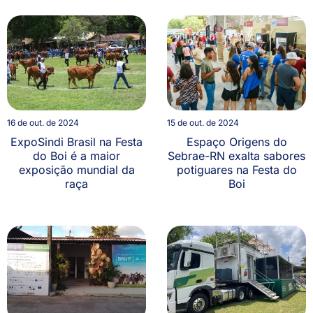
16 de out. de 2024
15 de out. de 2024
ExpoSindi Brasil na Festa
Espaço Origens do
do Boi é a maior
Sebrae-RN exalta sabores
exposição mundial da
potiguares na Festa do
raça
Boi